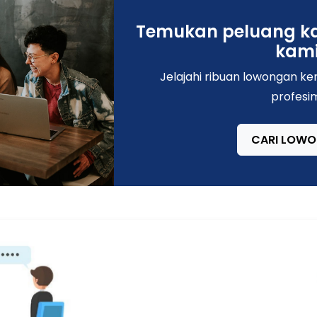
Temukan peluang ka
kami
Jelajahi ribuan lowongan k
profesi
CARI LOW