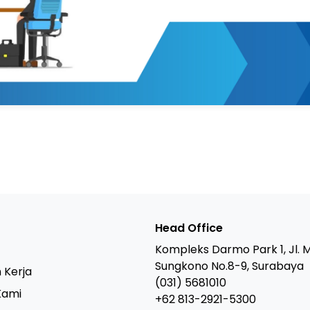
Head Office
Kompleks Darmo Park 1, Jl. 
Sungkono No.8-9, Surabaya
 Kerja
(031) 5681010
Kami
+62 813-2921-5300