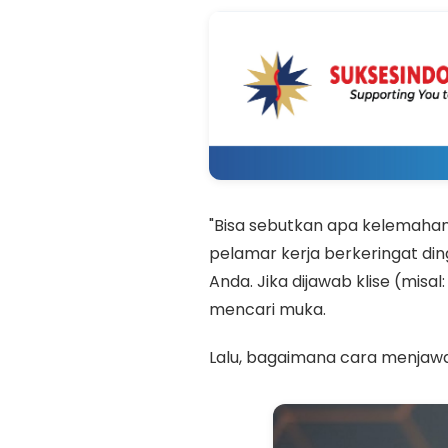
"Bisa sebutkan apa kelemahan
pelamar kerja berkeringat ding
Anda. Jika dijawab klise (misa
mencari muka.
Lalu, bagaimana cara menjaw