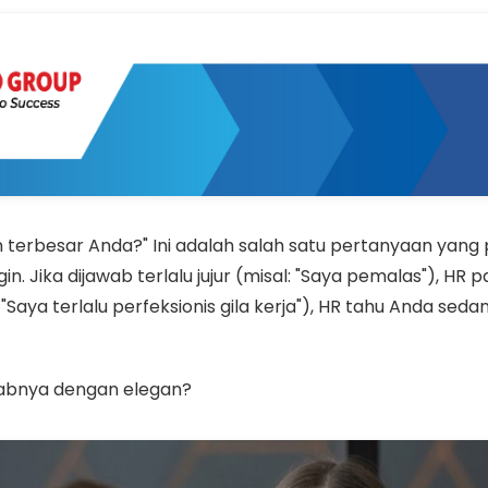
 terbesar Anda?" Ini adalah salah satu pertanyaan yang
in. Jika dijawab terlalu jujur (misal: "Saya pemalas"), H
l: "Saya terlalu perfeksionis gila kerja"), HR tahu Anda s
abnya dengan elegan?