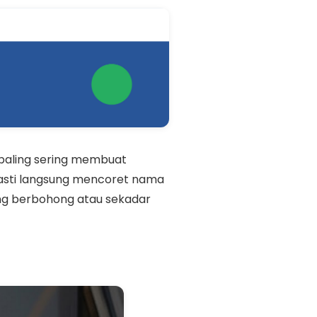
 paling sering membuat
R pasti langsung mencoret nama
edang berbohong atau sekadar