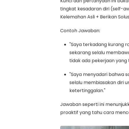
Kunci dari pertanyaan ini buk
tingkat kesadaran diri (self
Kelemahan Asli + Berikan Solu
Contoh Jawaban:
"Saya terkadang kurang ra
sekarang selalu membawa b
tidak ada pekerjaan yang 
"Saya menyadari bahwa sa
selalu membiasakan diri u
ketertinggalan."
Jawaban seperti ini menunju
proaktif yang tahu cara mencar