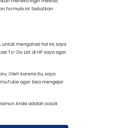
nkan mereka ingin melihat
n formula ini: Sebutkan
untuk mengatasi hal ini, saya
si To-Do List di HP saya agar
u. Oleh karena itu, saya
i YouTube agar bisa mengejar
 namun Anda adalah sosok