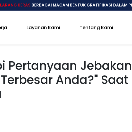
LARANG KERAS
BERBAGAI MACAM BENTUK GRATIFIKASI DALAM P
rja
Layanan Kami
Tentang Kami
 Pertanyaan Jebakan
Terbesar Anda?" Saat
a