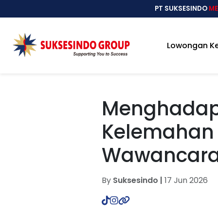
PT SUKSESINDO
ME
Lowongan Ke
Menghadapi
Kelemahan 
Wawancar
By
Suksesindo |
17 Jun 2026