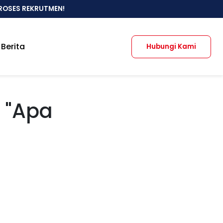
ROSES REKRUTMEN!
Berita
Hubungi Kami
 "Apa