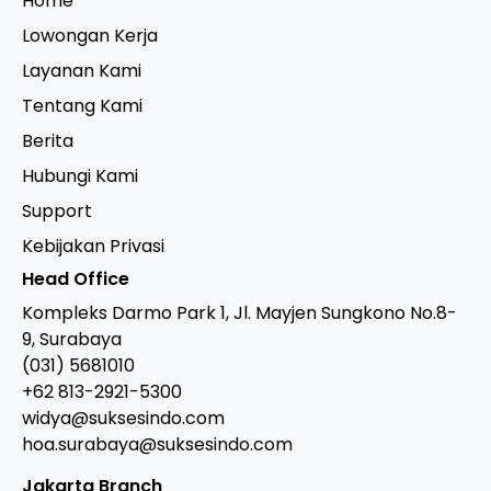
Home
Lowongan Kerja
Layanan Kami
Tentang Kami
Berita
Hubungi Kami
Support
Kebijakan Privasi
Head Office
Kompleks Darmo Park 1, Jl. Mayjen Sungkono No.8-
9, Surabaya
(031) 5681010
+62 813-2921-5300
widya@suksesindo.com
hoa.surabaya@suksesindo.com
Jakarta Branch