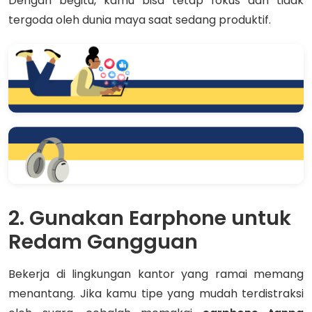
Dengan begitu, kamu bisa tetap fokus dan tidak
tergoda oleh dunia maya saat sedang produktif.
2. Gunakan Earphone untuk
Redam Gangguan
Bekerja di lingkungan kantor yang ramai memang
menantang. Jika kamu tipe yang mudah terdistraksi