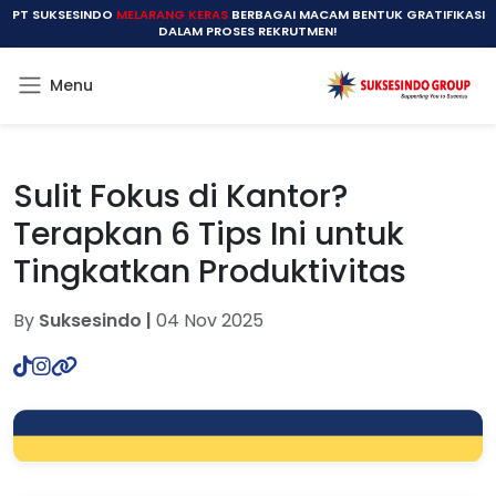
PT SUKSESINDO
MELARANG KERAS
BERBAGAI MACAM BENTUK GRATIFIKASI
DALAM PROSES REKRUTMEN!
Menu
Sulit Fokus di Kantor?
Terapkan 6 Tips Ini untuk
Tingkatkan Produktivitas
By
Suksesindo |
04 Nov 2025