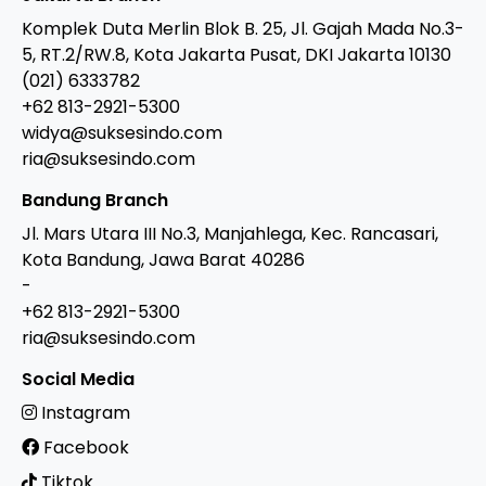
Komplek Duta Merlin Blok B. 25, Jl. Gajah Mada No.3-
5, RT.2/RW.8, Kota Jakarta Pusat, DKI Jakarta 10130
(021) 6333782
+62 813-2921-5300
widya@suksesindo.com
ria@suksesindo.com
Bandung Branch
Jl. Mars Utara III No.3, Manjahlega, Kec. Rancasari,
Kota Bandung, Jawa Barat 40286
-
+62 813-2921-5300
ria@suksesindo.com
Social Media
Instagram
Facebook
Tiktok