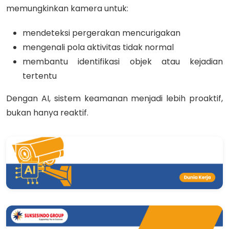
memungkinkan kamera untuk:
mendeteksi pergerakan mencurigakan
mengenali pola aktivitas tidak normal
membantu identifikasi objek atau kejadian
tertentu
Dengan AI, sistem keamanan menjadi lebih proaktif,
bukan hanya reaktif.