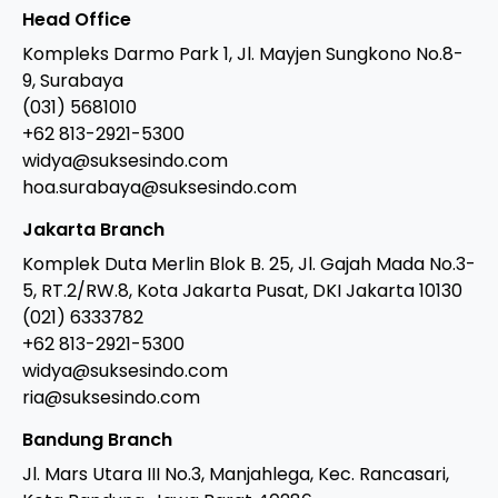
Head Office
Kompleks Darmo Park 1, Jl. Mayjen Sungkono No.8-
9, Surabaya
(031) 5681010
+62 813-2921-5300
widya@suksesindo.com
hoa.surabaya@suksesindo.com
Jakarta Branch
Komplek Duta Merlin Blok B. 25, Jl. Gajah Mada No.3-
5, RT.2/RW.8, Kota Jakarta Pusat, DKI Jakarta 10130
(021) 6333782
+62 813-2921-5300
widya@suksesindo.com
ria@suksesindo.com
Bandung Branch
Jl. Mars Utara III No.3, Manjahlega, Kec. Rancasari,