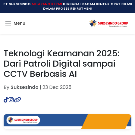
PT SUKSESINDO
MELARANG KERAS
BERBAGAI MACAM BENTUK GRATIFIKASI
DALAM PROSES REKRUTMEN!
Menu
Teknologi Keamanan 2025:
Dari Patroli Digital sampai
CCTV Berbasis AI
By
Suksesindo |
23 Dec 2025